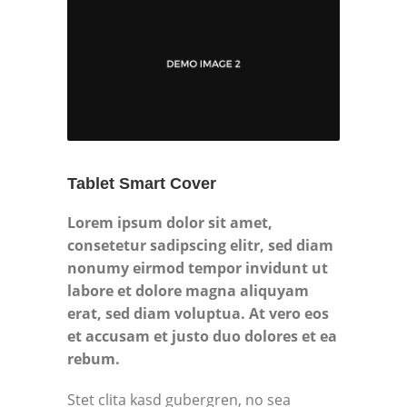
Tablet Smart Cover
Lorem ipsum dolor sit amet,
consetetur sadipscing elitr, sed diam
nonumy eirmod tempor invidunt ut
labore et dolore magna aliquyam
erat, sed diam voluptua. At vero eos
et accusam et justo duo dolores et ea
rebum.
Stet clita kasd gubergren, no sea