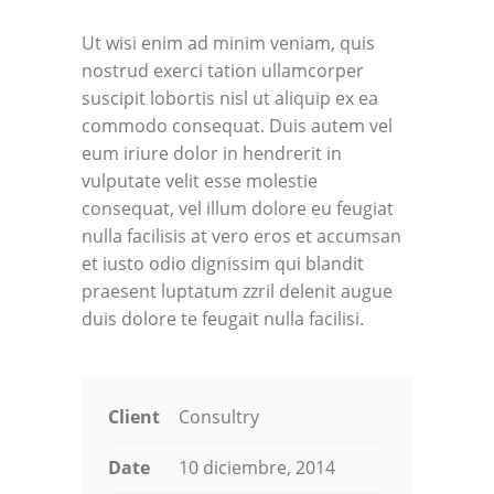
Ut wisi enim ad minim veniam, quis
nostrud exerci tation ullamcorper
suscipit lobortis nisl ut aliquip ex ea
commodo consequat. Duis autem vel
eum iriure dolor in hendrerit in
vulputate velit esse molestie
consequat, vel illum dolore eu feugiat
nulla facilisis at vero eros et accumsan
et iusto odio dignissim qui blandit
praesent luptatum zzril delenit augue
duis dolore te feugait nulla facilisi.
Client
Consultry
Date
10 diciembre, 2014