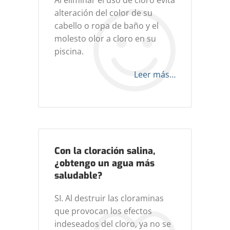
Al eliminar el uso de cloro evita
alteración del color de su
cabello o ropa de baño y el
molesto olor a cloro en su
piscina.
Leer más…
Con la cloración salina,
¿obtengo un agua más
saludable?
SI. Al destruir las cloraminas
que provocan los efectos
indeseados del cloro, ya no se