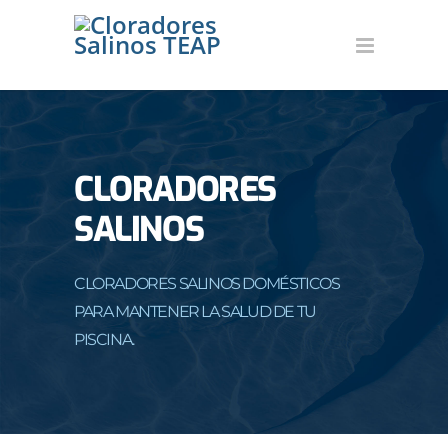
CLORADORES
SALINOS
CLORADORES SALINOS DOMÉSTICOS
PARA MANTENER LA SALUD DE TU
PISCINA.