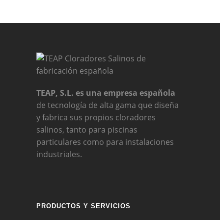
TEAP, S.L. es una empresa española
de tecnología de alta gama que diseña
y fabrica sus propios cloradores
salinos, tanto para piscinas
particulares como para instalaciones
industriales.
PRODUCTOS Y SERVICIOS